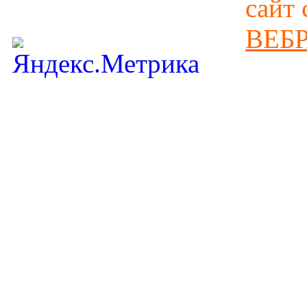
сайт 
ВЕБ