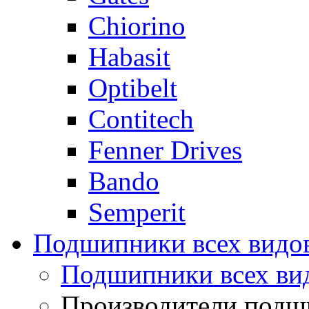
Chiorino
Habasit
Optibelt
Contitech
Fenner Drives
Bando
Semperit
Подшипники всех видо
Подшипники всех ви
Производители подш