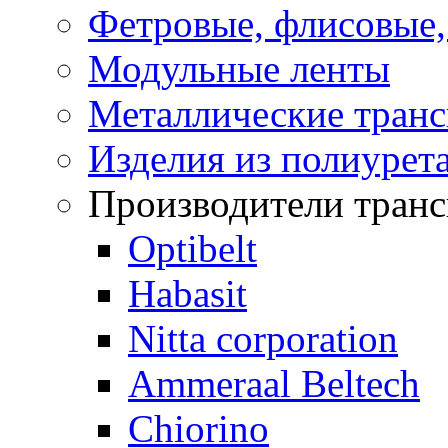
Фетровые, флисовые
Модульные ленты
Металлические транс
Изделия из полиурет
Производители транс
Optibelt
Habasit
Nitta corporation
Ammeraal Beltech
Chiorino