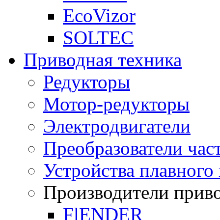
EcoVizor
SOLTEC
Приводная техника
Редукторы
Мотор-редукторы
Электродвигатели
Преобразователи час
Устройства плавного 
Производители прив
FlENDER