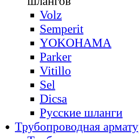
шлангов
Volz
Semperit
YOKOHAMA
Parker
Vitillo
Sel
Dicsa
Русские шланги
Трубопроводная армату