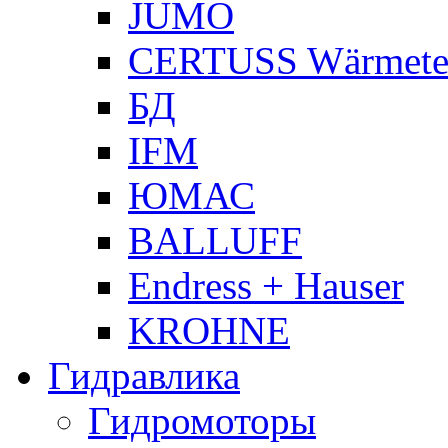
JUMO
CERTUSS Wärmete
БД
IFM
ЮМАС
BALLUFF
Endress + Hauser
KROHNE
Гидравлика
Гидромоторы