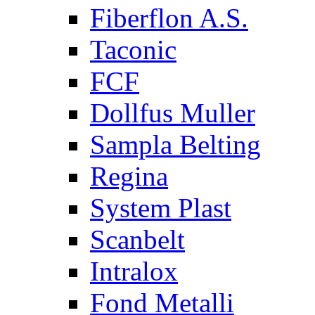
Fiberflon A.S.
Taconic
FCF
Dollfus Muller
Sampla Belting
Regina
System Plast
Scanbelt
Intralox
Fond Metalli