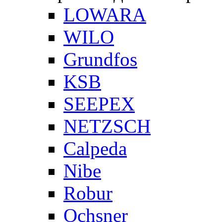
LOWARA
WILO
Grundfos
KSB
SEEPEX
NETZSCH
Сalpeda
Nibe
Robur
Ochsner