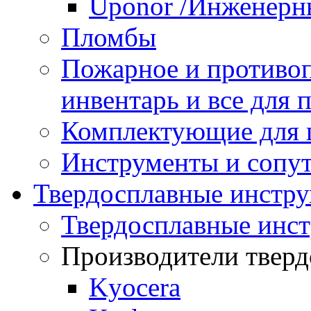
Uponor /Инженерн
Пломбы
Пожарное и противо
инвентарь и все для
Комплектующие для
Инструменты и сопу
Твердосплавные инстр
Твердосплавные инс
Производители тверд
Kyocera