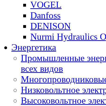
VOGEL
Danfoss
DENISON
Nurmi Hydraulics 
Энергетика
Промышленные энерг
всех видов
Многопроводниковые
Низковольтное элект
Высоковольтное элек