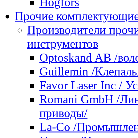
Hogfors
Прочие комплектующие
Производители проч
инструментов
Optoskand AB /вол
Guillemin /Клепал
Favor Laser Inc / У
Romani GmbH /Лин
приводы/
La-Co /Промышлен