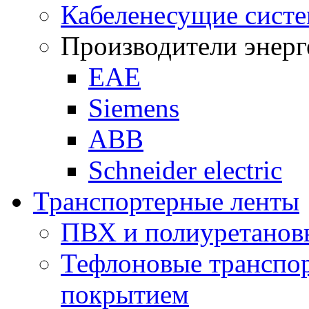
Кабеленесущие сист
Производители энерг
ЕАЕ
Siemens
ABB
Schneider electric
Транспортерные ленты
ПВХ и полиуретанов
Тефлоновые транспор
покрытием