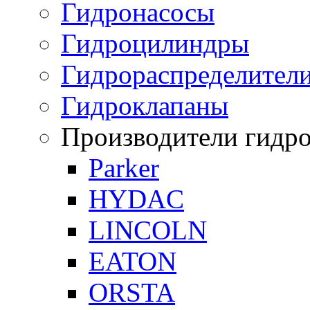
Гидронасосы
Гидроцилиндры
Гидрораспределител
Гидроклапаны
Производители гидр
Parker
HYDAC
LINCOLN
EATON
ORSTA