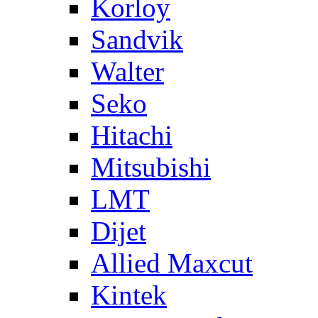
Korloy
Sandvik
Walter
Seko
Hitachi
Mitsubishi
LMT
Dijet
Allied Maxcut
Kintek