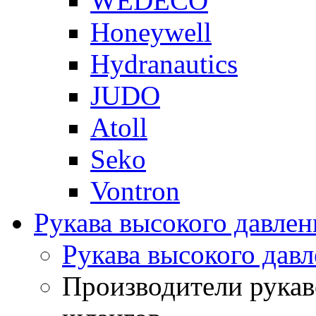
WEDECO
Honeywell
Hydranautics
JUDO
Atoll
Seko
Vontron
Рукава высокого давлен
Рукава высокого давл
Производители рукав