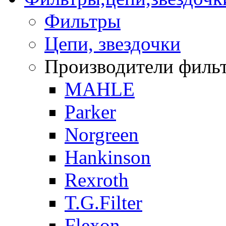
Фильтры
Цепи, звездочки
Производители фильтр
MAHLE
Parker
Norgreen
Hankinson
Rexroth
T.G.Filter
Flexon