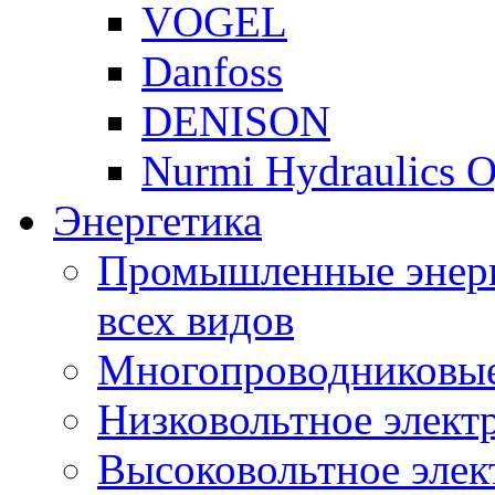
VOGEL
Danfoss
DENISON
Nurmi Hydraulics 
Энергетика
Промышленные энерг
всех видов
Многопроводниковые
Низковольтное элект
Высоковольтное элек