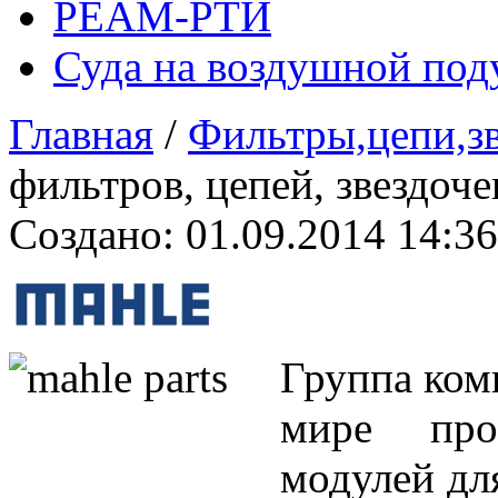
РЕАМ-РТИ
Суда на воздушной по
Главная
/
Фильтры,цепи,з
фильтров, цепей, звездоче
Создано: 01.09.2014 14:36
Группа ко
мире про
модулей дл