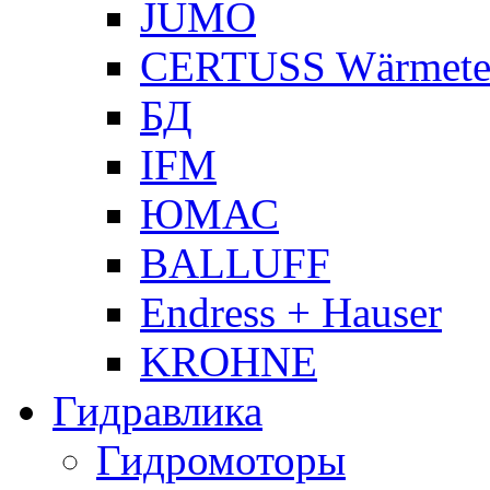
JUMO
CERTUSS Wärmete
БД
IFM
ЮМАС
BALLUFF
Endress + Hauser
KROHNE
Гидравлика
Гидромоторы