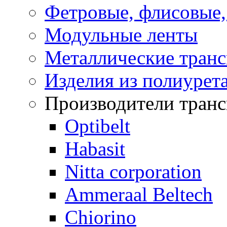
Фетровые, флисовые
Модульные ленты
Металлические транс
Изделия из полиурет
Производители транс
Optibelt
Habasit
Nitta corporation
Ammeraal Beltech
Chiorino