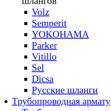
шлангов
Volz
Semperit
YOKOHAMA
Parker
Vitillo
Sel
Dicsa
Русские шланги
Трубопроводная армату