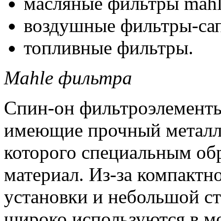
масляные фильтры mahl
воздушные фильтры-са
топливные фильтры.
Mahle фильтра
Спин-он фильтроэлементы
имеющие прочный металли
которого специальным о
материал. Из-за компактн
установки и небольшой с
широко используются в м