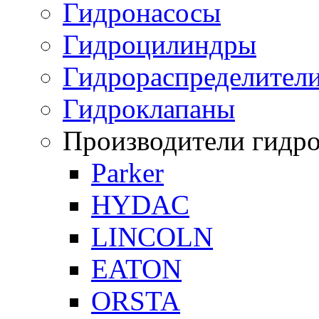
Гидронасосы
Гидроцилиндры
Гидрораспределител
Гидроклапаны
Производители гидр
Parker
HYDAC
LINCOLN
EATON
ORSTA