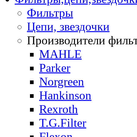
Фильтры
Цепи, звездочки
Производители фильтр
MAHLE
Parker
Norgreen
Hankinson
Rexroth
T.G.Filter
Flexon