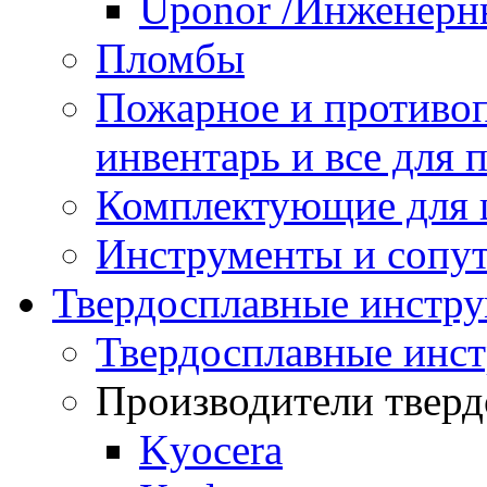
Uponor /Инженерн
Пломбы
Пожарное и противо
инвентарь и все для
Комплектующие для
Инструменты и сопу
Твердосплавные инстр
Твердосплавные инс
Производители тверд
Kyocera