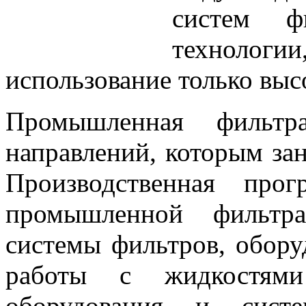
систем ф
технологи
использование только выс
Промышленная филь
направлений, которым зан
Производственная про
промышленной фильтр
системы фильтров, обору
работы с жидкостям
оборудования и систе