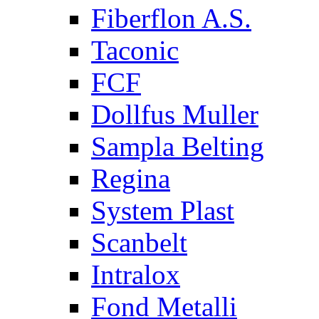
Fiberflon A.S.
Taconic
FCF
Dollfus Muller
Sampla Belting
Regina
System Plast
Scanbelt
Intralox
Fond Metalli