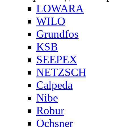
LOWARA
WILO
Grundfos
KSB
SEEPEX
NETZSCH
Сalpeda
Nibe
Robur
Ochsner