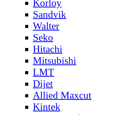
Korloy
Sandvik
Walter
Seko
Hitachi
Mitsubishi
LMT
Dijet
Allied Maxcut
Kintek