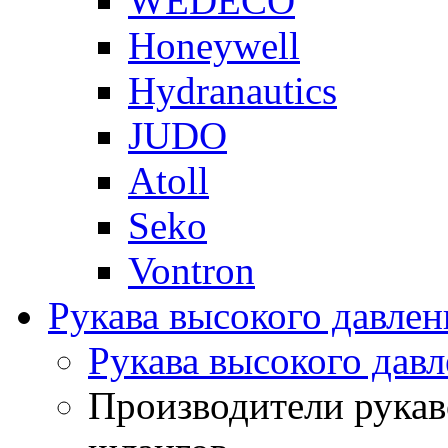
WEDECO
Honeywell
Hydranautics
JUDO
Atoll
Seko
Vontron
Рукава высокого давлен
Рукава высокого давл
Производители рукав