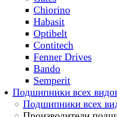
Chiorino
Habasit
Optibelt
Contitech
Fenner Drives
Bando
Semperit
Подшипники всех видо
Подшипники всех ви
Производители подш