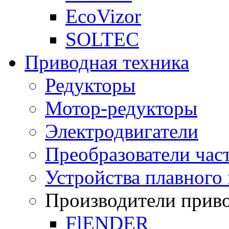
EcoVizor
SOLTEC
Приводная техника
Редукторы
Мотор-редукторы
Электродвигатели
Преобразователи час
Устройства плавного 
Производители прив
FlENDER