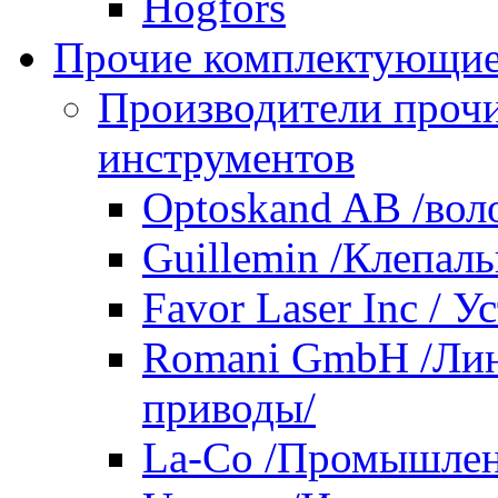
Hogfors
Прочие комплектующие
Производители проч
инструментов
Optoskand AB /вол
Guillemin /Клепал
Favor Laser Inc / У
Romani GmbH /Лин
приводы/
La-Co /Промышлен