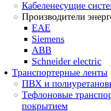
Кабеленесущие сист
Производители энерг
ЕАЕ
Siemens
ABB
Schneider electric
Транспортерные ленты
ПВХ и полиуретанов
Тефлоновые транспор
покрытием