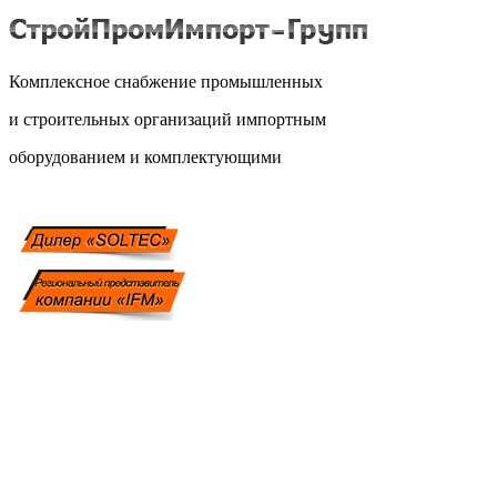
Комплексное снабжение промышленных
и строительных организаций импортным
оборудованием и комплектующими
Связаться с нами:
228-05-60
(831)
228-05-61
(831)
279-98-35
(831)