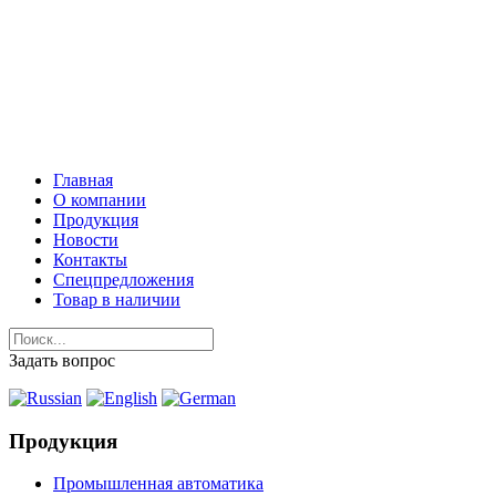
Адрес:
г. Нижний Новгород
Московское шоссе, д. 181 /
как нас найти?
info@stpi.ru
Главная
О компании
Продукция
Новости
Контакты
Спецпредложения
Товар в наличии
Задать вопрос
Продукция
Промышленная автоматика