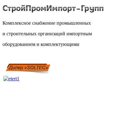
Комплексное снабжение промышленных
и строительных организаций импортным
оборудованием и комплектующими
Связаться с нами:
228-05-60
(831)
228-05-61
(831)
279-98-35
(831)
Адрес: