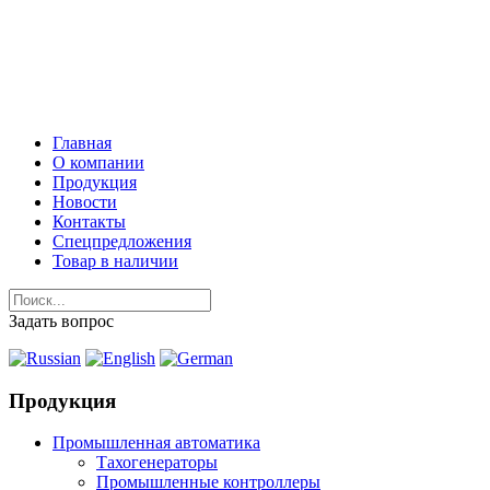
г. Нижний Новгород
Московское шоссе, д. 181 /
как нас найти?
info@stpi.ru
Главная
О компании
Продукция
Новости
Контакты
Спецпредложения
Товар в наличии
Задать вопрос
Продукция
Промышленная автоматика
Тахогенераторы
Промышленные контроллеры