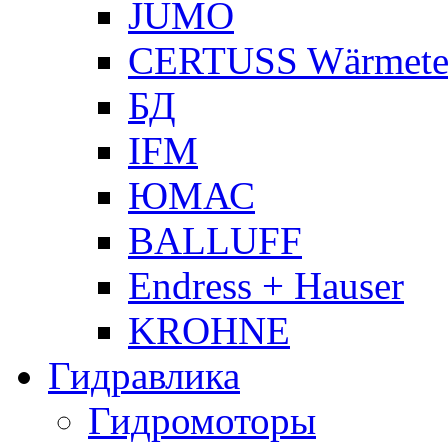
JUMO
CERTUSS Wärmete
БД
IFM
ЮМАС
BALLUFF
Endress + Hauser
KROHNE
Гидравлика
Гидромоторы