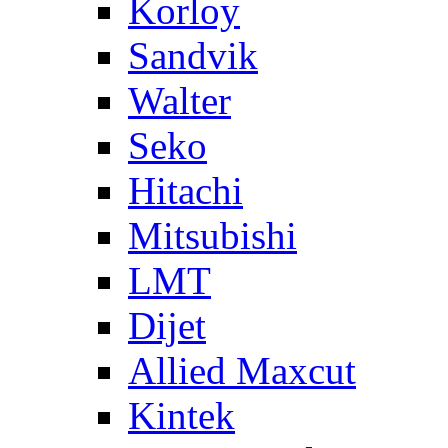
Korloy
Sandvik
Walter
Seko
Hitachi
Mitsubishi
LMT
Dijet
Allied Maxcut
Kintek