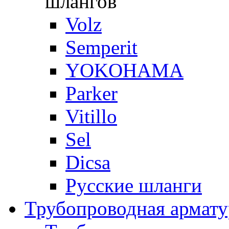
шлангов
Volz
Semperit
YOKOHAMA
Parker
Vitillo
Sel
Dicsa
Русские шланги
Трубопроводная армату