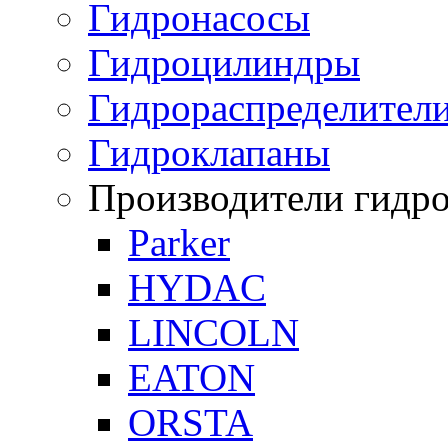
Гидронасосы
Гидроцилиндры
Гидрораспределител
Гидроклапаны
Производители гидр
Parker
HYDAC
LINCOLN
EATON
ORSTA