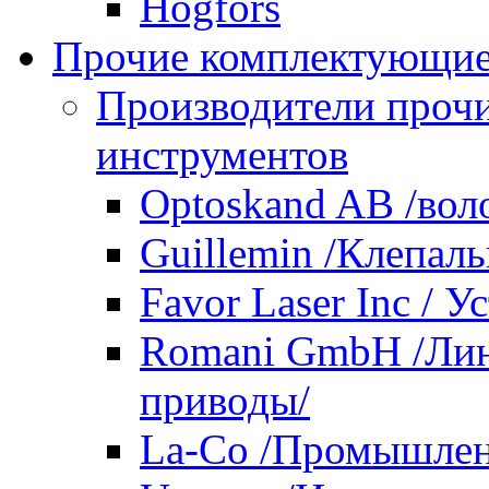
Hogfors
Прочие комплектующие
Производители проч
инструментов
Optoskand AB /вол
Guillemin /Клепал
Favor Laser Inc / У
Romani GmbH /Лин
приводы/
La-Co /Промышлен