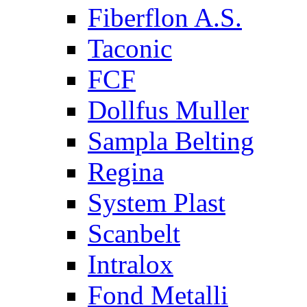
Fiberflon A.S.
Taconic
FCF
Dollfus Muller
Sampla Belting
Regina
System Plast
Scanbelt
Intralox
Fond Metalli