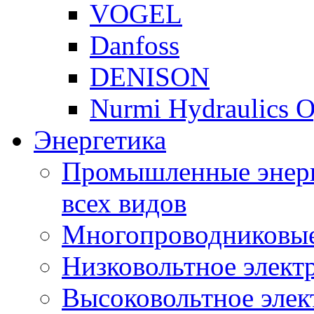
VOGEL
Danfoss
DENISON
Nurmi Hydraulics 
Энергетика
Промышленные энерг
всех видов
Многопроводниковые
Низковольтное элект
Высоковольтное элек