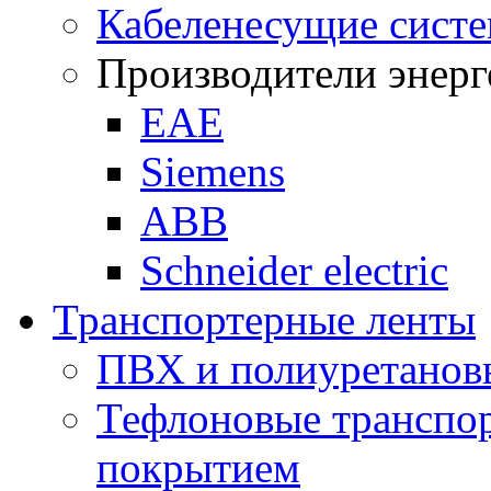
Кабеленесущие сист
Производители энерг
ЕАЕ
Siemens
ABB
Schneider electric
Транспортерные ленты
ПВХ и полиуретанов
Тефлоновые транспор
покрытием