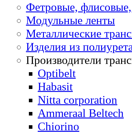
Фетровые, флисовые
Модульные ленты
Металлические транс
Изделия из полиурет
Производители транс
Optibelt
Habasit
Nitta corporation
Ammeraal Beltech
Chiorino