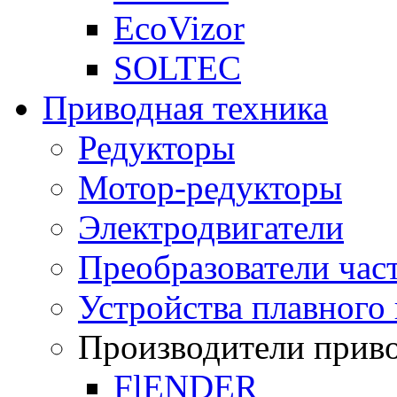
EcoVizor
SOLTEC
Приводная техника
Редукторы
Мотор-редукторы
Электродвигатели
Преобразователи час
Устройства плавного 
Производители прив
FlENDER