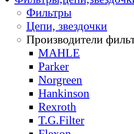
Фильтры
Цепи, звездочки
Производители фильтр
MAHLE
Parker
Norgreen
Hankinson
Rexroth
T.G.Filter
Flexon