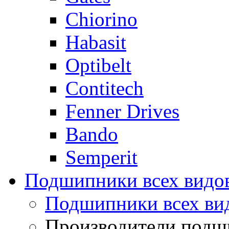
Chiorino
Habasit
Optibelt
Contitech
Fenner Drives
Bando
Semperit
Подшипники всех видо
Подшипники всех ви
Производители подш