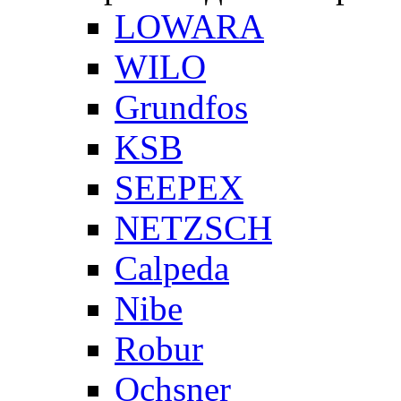
LOWARA
WILO
Grundfos
KSB
SEEPEX
NETZSCH
Сalpeda
Nibe
Robur
Ochsner