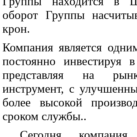
Группы находится в Ш
оборот Группы насчиты
крон.
Компания является одним
постоянно инвестируя в
представляя на рын
инструмент, с улучшенны
более высокой произво
сроком службы..
Сегодня компания 