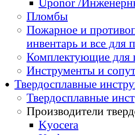
Uponor /Инженерн
Пломбы
Пожарное и противо
инвентарь и все для
Комплектующие для
Инструменты и сопу
Твердосплавные инстр
Твердосплавные инс
Производители тверд
Kyocera