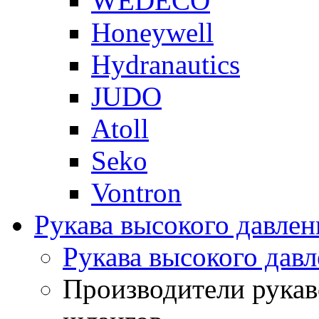
WEDECO
Honeywell
Hydranautics
JUDO
Atoll
Seko
Vontron
Рукава высокого давлен
Рукава высокого давл
Производители рукав