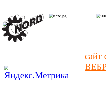
сайт 
ВЕБ