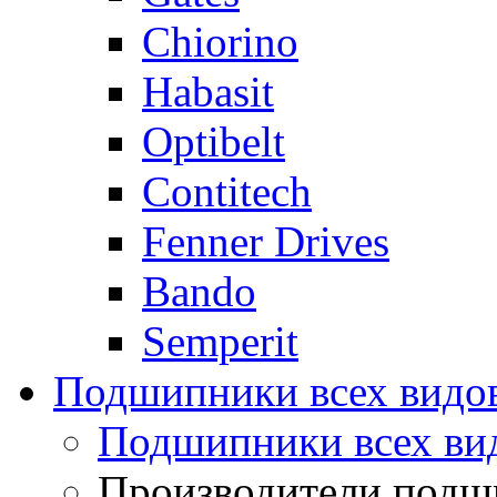
Chiorino
Habasit
Optibelt
Contitech
Fenner Drives
Bando
Semperit
Подшипники всех видо
Подшипники всех ви
Производители подш