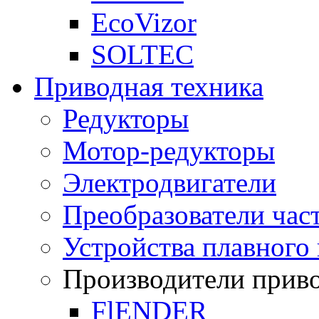
EcoVizor
SOLTEC
Приводная техника
Редукторы
Мотор-редукторы
Электродвигатели
Преобразователи час
Устройства плавного 
Производители прив
FlENDER