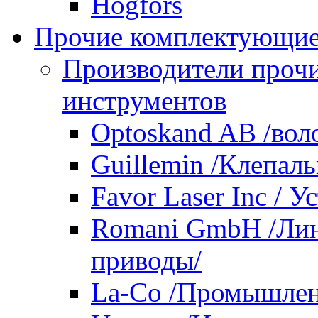
Hogfors
Прочие комплектующие
Производители проч
инструментов
Optoskand AB /вол
Guillemin /Клепал
Favor Laser Inc / У
Romani GmbH /Лин
приводы/
La-Co /Промышлен