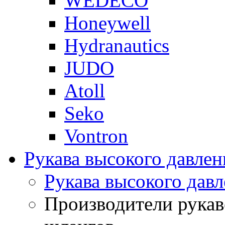
WEDECO
Honeywell
Hydranautics
JUDO
Atoll
Seko
Vontron
Рукава высокого давлен
Рукава высокого давл
Производители рукав