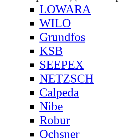
LOWARA
WILO
Grundfos
KSB
SEEPEX
NETZSCH
Сalpeda
Nibe
Robur
Ochsner