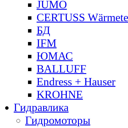
JUMO
CERTUSS Wärmete
БД
IFM
ЮМАС
BALLUFF
Endress + Hauser
KROHNE
Гидравлика
Гидромоторы