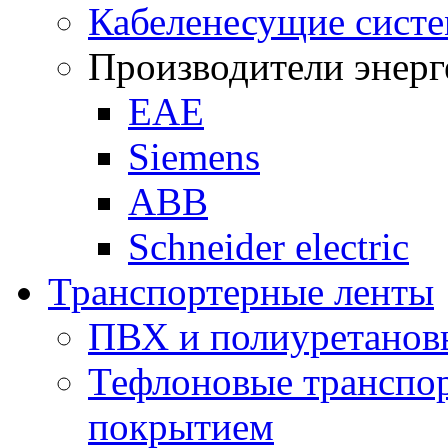
Кабеленесущие сист
Производители энерг
ЕАЕ
Siemens
ABB
Schneider electric
Транспортерные ленты
ПВХ и полиуретанов
Тефлоновые транспор
покрытием