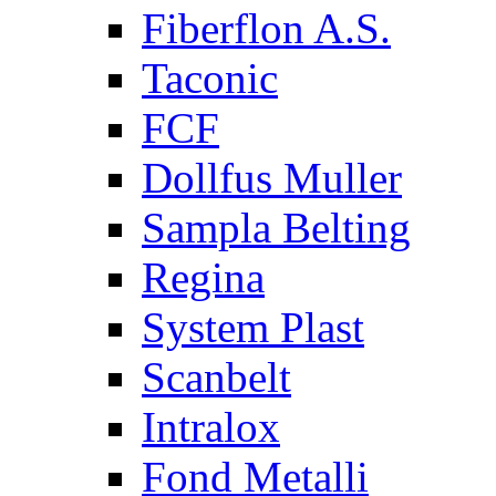
Fiberflon A.S.
Taconic
FCF
Dollfus Muller
Sampla Belting
Regina
System Plast
Scanbelt
Intralox
Fond Metalli