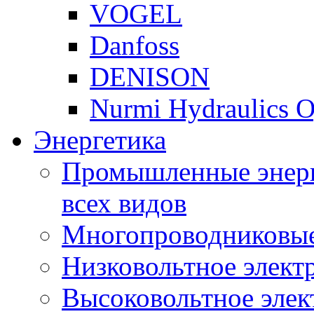
VOGEL
Danfoss
DENISON
Nurmi Hydraulics 
Энергетика
Промышленные энерг
всех видов
Многопроводниковые
Низковольтное элект
Высоковольтное элек