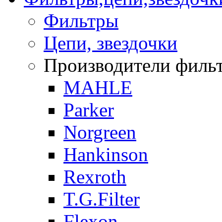
Фильтры
Цепи, звездочки
Производители фильтр
MAHLE
Parker
Norgreen
Hankinson
Rexroth
T.G.Filter
Flexon