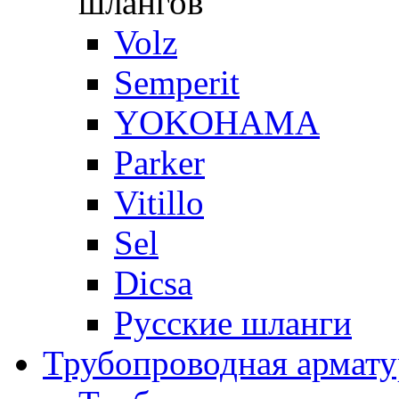
шлангов
Volz
Semperit
YOKOHAMA
Parker
Vitillo
Sel
Dicsa
Русские шланги
Трубопроводная армату