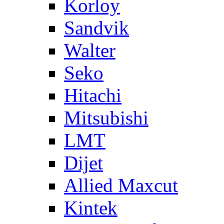
Korloy
Sandvik
Walter
Seko
Hitachi
Mitsubishi
LMT
Dijet
Allied Maxcut
Kintek