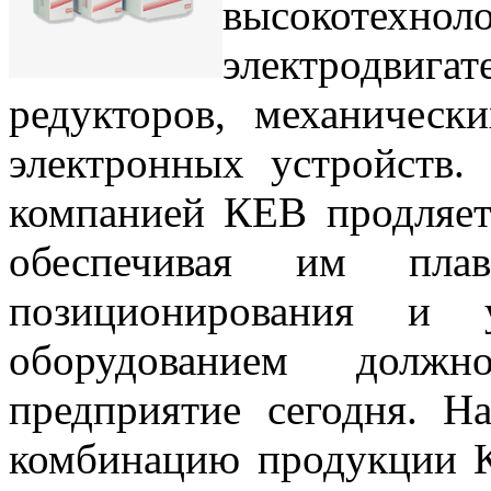
высокотех
электродвига
редукторов, механическ
электронных устройств.
компанией КЕВ продляет 
обеспечивая им плавн
позиционирования и 
оборудованием дол
предприятие сегодня. Н
комбинацию продукции К