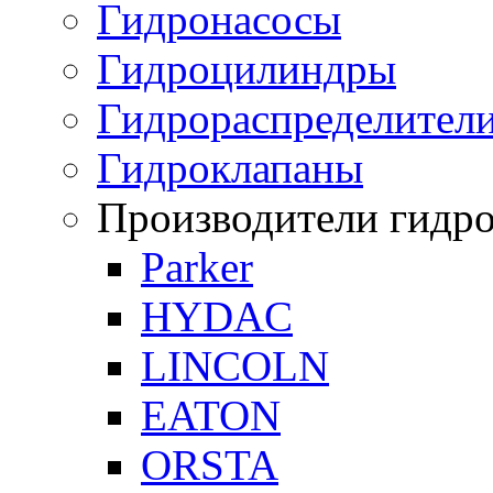
Гидронасосы
Гидроцилиндры
Гидрораспределител
Гидроклапаны
Производители гидр
Parker
HYDAC
LINCOLN
EATON
ORSTA