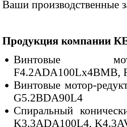
Ваши производственные з
Продукция компании К
Винтовые мот
F4.2ADA100Lx4BMB, 
Винтовые мотор-редук
G5.2BDA90L4
Спиральный коническ
K3.3ADA100L4, K4.3