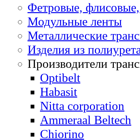
Фетровые, флисовые
Модульные ленты
Металлические транс
Изделия из полиурет
Производители транс
Optibelt
Habasit
Nitta corporation
Ammeraal Beltech
Chiorino