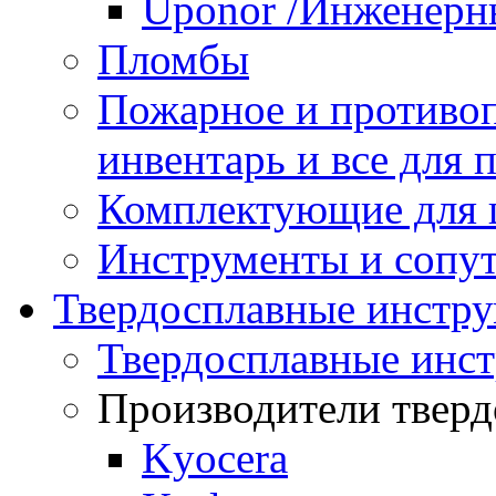
Uponor /Инженерн
Пломбы
Пожарное и противо
инвентарь и все для
Комплектующие для
Инструменты и сопу
Твердосплавные инстр
Твердосплавные инс
Производители тверд
Kyocera